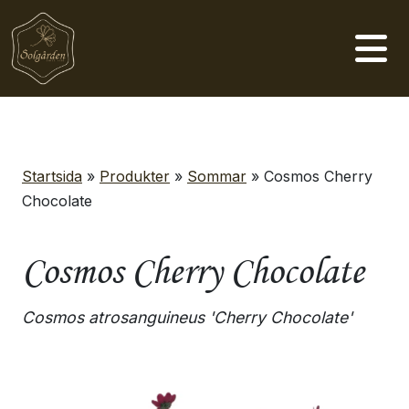
Huvudnavigering
Startsida
»
Produkter
»
Sommar
»
Cosmos Cherry
Chocolate
Cosmos Cherry Chocolate
Cosmos atrosanguineus 'Cherry Chocolate'