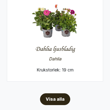
Dahlia ljusbladig
Dahlia
Krukstorlek: 19 cm
Visa alla