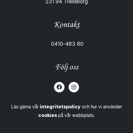
231 94 Trelleborg
Kontakt
0410-483 80
Följ oss
Läs gärna vår
integritetspolicy
och hur vi använder
cookies
på vår webbplats.