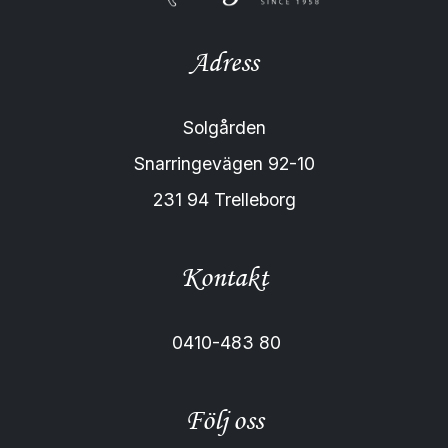
Adress
Solgården
Snarringevägen 92-10
231 94 Trelleborg
Kontakt
0410-483 80
Följ oss