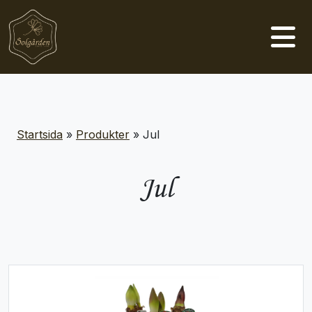
Huvudnavigering
Startsida
»
Produkter
»
Jul
Jul